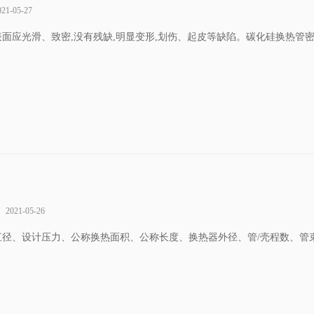
021-05-27
的外表面应光滑、致密,没有残缺,明显变形,划伤、起皮等缺陷。碳化硅换热管
2021-05-26
、公称直径、设计压力、公称换热面积、公称长度、换热器外径、管/壳程数、管