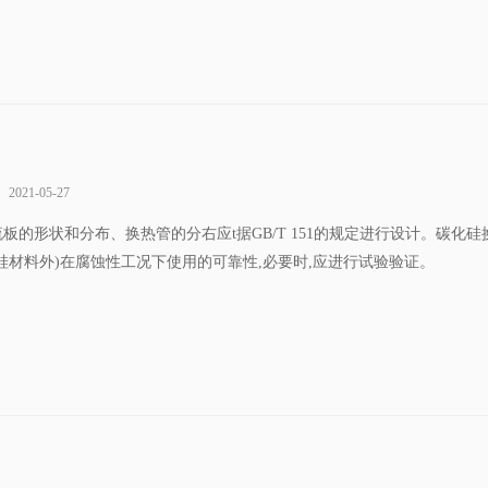
2021-05-27
折流板的形状和分布、换热管的分右应t据GB/T 151的规定进行设计。碳化硅
材料外)在腐蚀性工况下使用的可靠性,必要时,应进行试验验证。