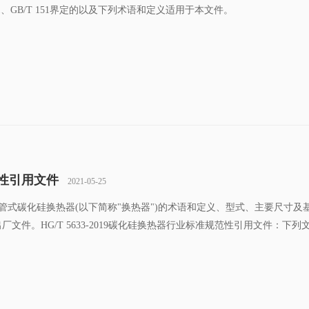
50.1、GB/T 151界定的以及下列术语和定义适用于本文件。
范性引用文件
2021-05-25
规定了列管式碳化硅换热器(以下简称"换热器")的术语和定义、型式、主要尺寸及
。HG/T 5633-2019碳化硅换热器行业标准规范性引用文件：下列