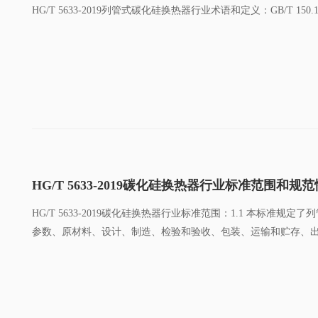
HG/T 5633-2019列管式碳化硅换热器行业术语和定义：GB/T 1
HG/T 5633-2019碳化硅换热器行业标准范围和规
HG/T 5633-2019碳化硅换热器行业标准范围：1.1 本标准
参数、原材料、设计、制造、检验和验收、包装、运输和贮存、出厂文件
对于本文件的应用是必不可少的,凡是注日期的引用文件,...