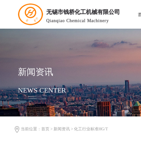
无锡市钱桥化工机械有限公司
Qianqiao Chemical Machinery
新闻资讯
NEWS CENTER
当前位置：
首页
>
新闻资讯
>
化工行业标准HG/T