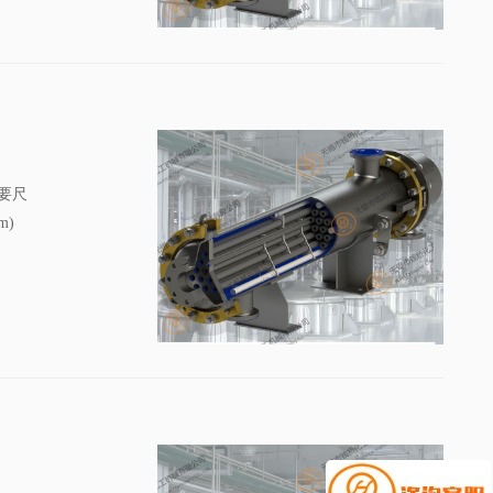
主要尺
m)