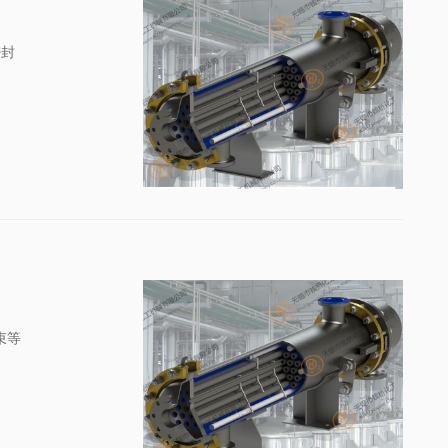
密封
束等