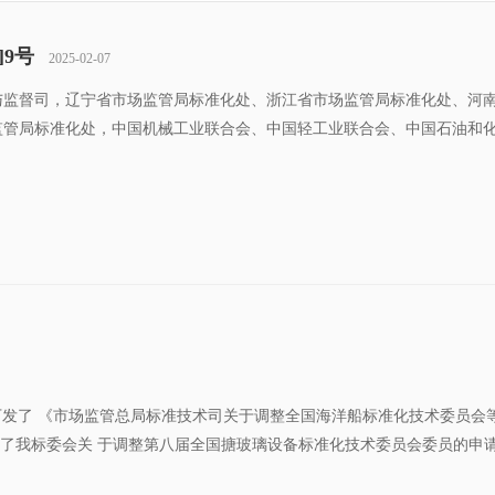
]9号
2025-02-07
与监督司，辽宁省市场监管局标准化处、浙江省市场监管局标准化处、河
监管局标准化处，中国机械工业联合会、中国轻工业联合会、中国石油和
理总局下发了 《市场监管总局标准技术司关于调整全国海洋船标准化技术委员会等
，批准了我标委会关 于调整第八届全国搪玻璃设备标准化技术委员会委员的申