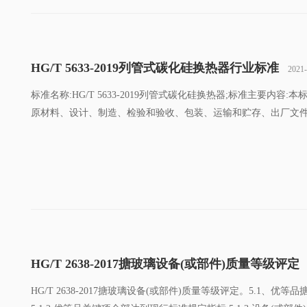
HG/T 5633-2019列管式碳化硅换热器行业标准
2021
标准名称:HG/T 5633-2019列管式碳化硅换热器;标准主要
原材料、设计、制造、检验和验收、包装、运输和贮存、出厂文
HG/T 2638-2017搪玻璃设备(或部件)质量等级评定​
HG/T 2638-2017搪玻璃设备(或部件)质量等级评定。5.1、