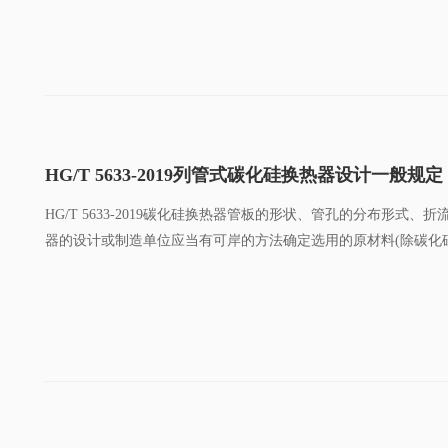
HG/T 5633-2019列管式碳化硅换热器设计一般规定
HG/T 5633-2019碳化硅换热器管板的形状、管孔的分布形式、
器的设计或制造单位应当有可岸的方法确定选用的原材料(除碳化硅