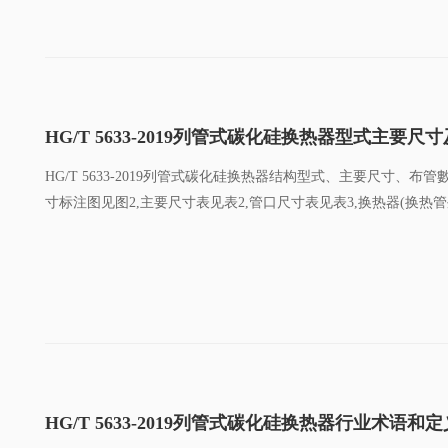
HG/T 5633-2019列管式碳化硅换热器型式主要尺
HG/T 5633-2019列管式碳化硅换热器结构型式、主要尺寸、
寸标注图见图2,主要尺寸表见表2,管口尺寸表见表3,换热器(换热管外
的布管数及换热面积表见表5。
HG/T 5633-2019列管式碳化硅换热器行业术语和定