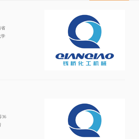
南省
化学
36
请