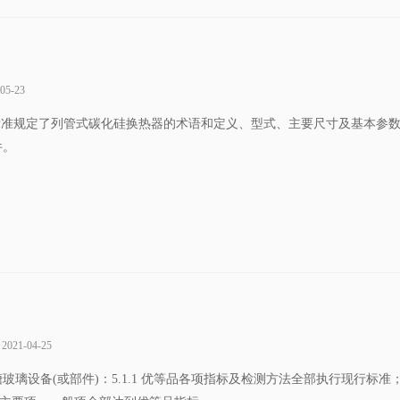
-05-23
内容:本标准规定了列管式碳化硅换热器的术语和定义、型式、主要尺寸及基本参
件。
2021-04-25
优等品搪玻璃设备(或部件)：5.1.1 优等品各项指标及检测方法全部执行现行标准