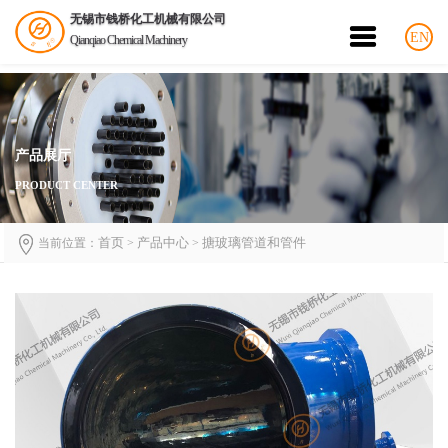
无锡市钱桥化工机械有限公司
EN
Qianqiao Chemical Machinery
产品展厅
PRODUCT CENTER
首页
产品中心
搪玻璃管道和管件
当前位置：
>
>