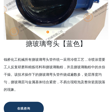
搪玻璃弯头【蓝色】
钱桥化工机械所有搪玻璃弯头管件统一采用冷喷工艺，冷喷涂需要
工人反复研磨和精炼坯料和搪玻璃釉粉，并且搪玻璃釉粉中的水份
干燥。该技术操作下的搪玻璃弯头管件烧成遍数多，瓷层厚度均
匀，搪玻璃层与金属基体结合紧密，不易出现暗泡及整块瓷面脱落
的现象。
在线咨询