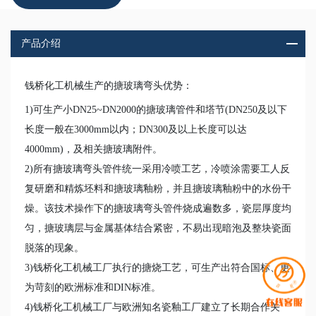
产品介绍
钱桥化工机械生产的搪玻璃弯头优势：
1)可生产小DN25~DN2000的搪玻璃管件和塔节(DN250及以下
长度一般在3000mm以内；DN300及以上长度可以达
4000mm)，及相关搪玻璃附件。
2)所有搪玻璃弯头管件统一采用冷喷工艺，冷喷涂需要工人反
复研磨和精炼坯料和搪玻璃釉粉，并且搪玻璃釉粉中的水份干
燥。该技术操作下的搪玻璃弯头管件烧成遍数多，瓷层厚度均
匀，搪玻璃层与金属基体结合紧密，不易出现暗泡及整块瓷面
脱落的现象。
3)钱桥化工机械工厂执行的搪烧工艺，可生产出符合国标、更
为苛刻的欧洲标准和DIN标准。
4)钱桥化工机械工厂与欧洲知名瓷釉工厂建立了长期合作关