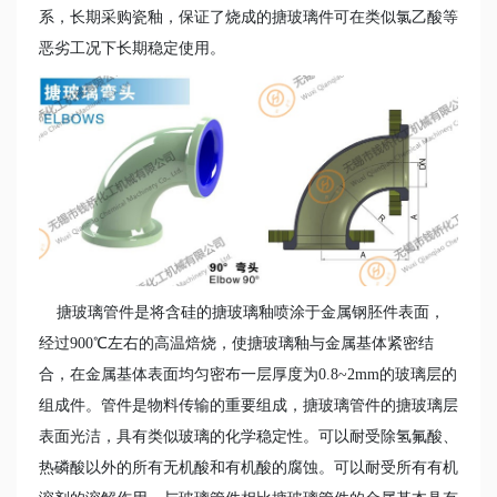
系，长期采购瓷釉，保证了烧成的搪玻璃件可在类似氯乙酸等
恶劣工况下长期稳定使用。
搪玻璃管件是将含硅的搪玻璃釉喷涂于金属钢胚件表面，
经过900℃左右的高温焙烧，使搪玻璃釉与金属基体紧密结
合，在金属基体表面均匀密布一层厚度为0.8~2mm的玻璃层的
组成件。管件是物料传输的重要组成，搪玻璃管件的搪玻璃层
表面光洁，具有类似玻璃的化学稳定性。可以耐受除氢氟酸、
热磷酸以外的所有无机酸和有机酸的腐蚀。可以耐受所有有机